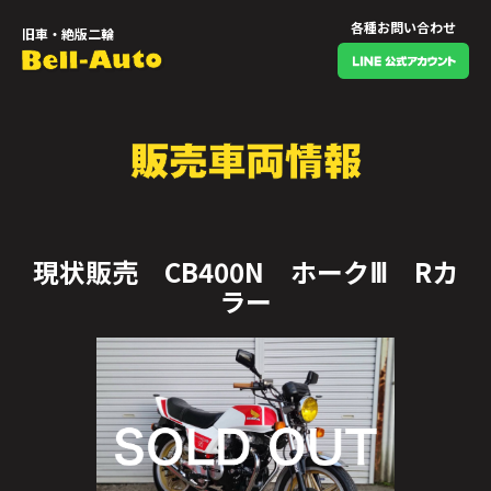
各種お問い合わせ
旧車・絶版二輪
現状販売 CB400N ホークⅢ Rカ
ラー