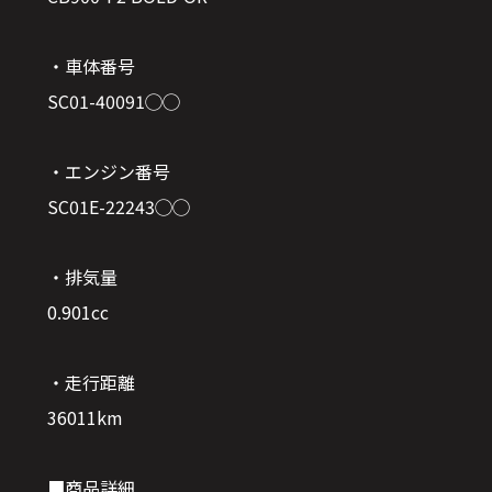
・車体番号
SC01-40091◯◯
・エンジン番号
SC01E-22243◯◯
・排気量
0.901cc
・走行距離
36011km
■商品詳細