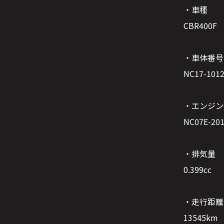
・車種
CBR400F
・車体番号
NC17-10
・エンジン
NC07E-2
・排気量
0.399cc
・走行距離
13545km