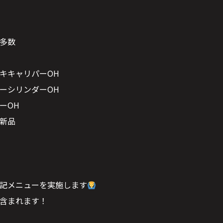
多数
キキャリパーOH
ーシリンダーOH
ーOH
新品
記メニューを実施します
含まれます！