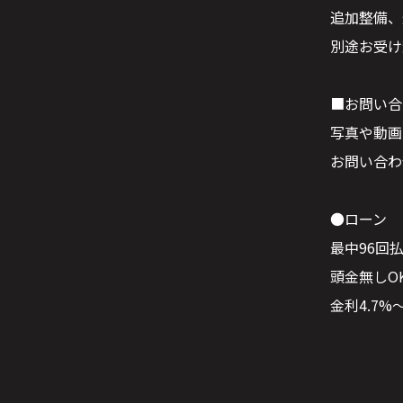
追加整備、
別途お受け
■お問い合
写真や動画
お問い合わ
●ローン
最中96回
頭金無しO
金利4.7%