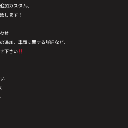
追加カスタム、
致します！
わせ
の追加、車両に関する詳細など、
せ下さい
払い
K
〜