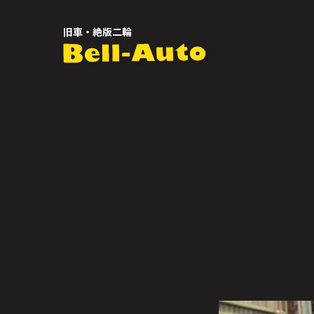
旧車・絶版二輪