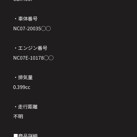
・車体番号
NC07-20035◯◯
・エンジン番号
NC07E-10178◯◯
・排気量
0.399cc
・走行距離
不明
■商品詳細