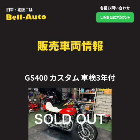
各種お問い合わせ
旧車・絶版二輪
GS400 カスタム 車検3年付