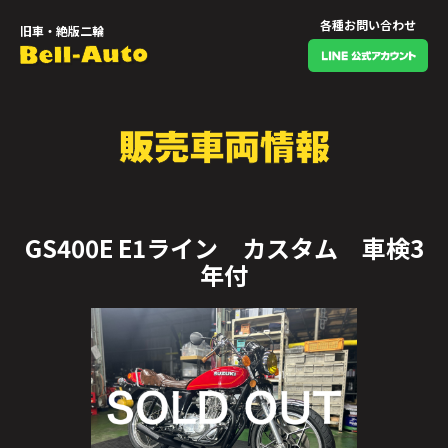
各種お問い合わせ
旧車・絶版二輪
GS400E E1ライン カスタム 車検3
年付