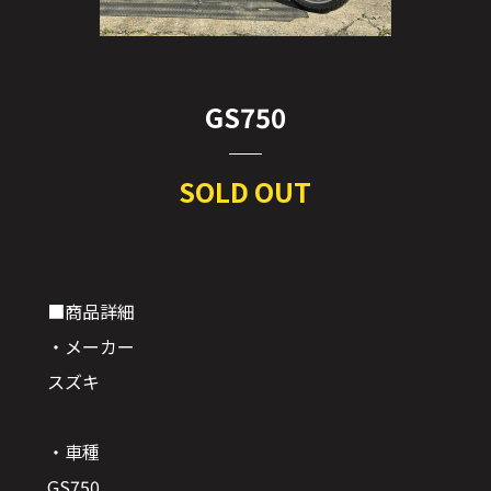
GS750
SOLD OUT
■商品詳細
・メーカー
スズキ
・車種
GS750