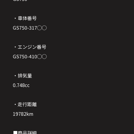
・車体番号
GS750-317◯◯
・エンジン番号
GS750-410◯◯
・排気量
0.748cc
・走行距離
19782km
■商品詳細