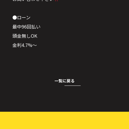
●ローン
最中96回払い
頭金無しOK
金利4.7%〜
一覧に戻る