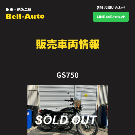
各種お問い合わせ
旧車・絶版二輪
GS750