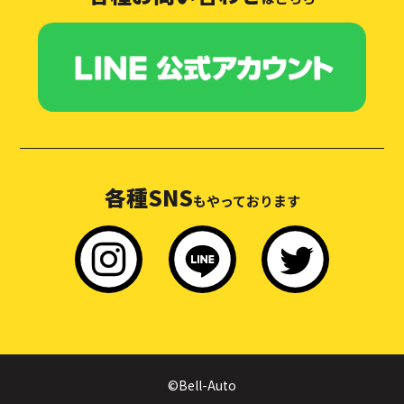
各種SNS
もやっております
©Bell-Auto