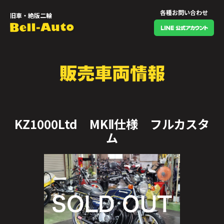
各種お問い合わせ
旧車・絶版二輪
KZ1000Ltd MKⅡ仕様 フルカスタ
ム