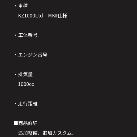
・車種
KZ1000Ltd MKⅡ仕様
・車体番号
・エンジン番号
・排気量
1000cc
・走行距離
■商品詳細
追加整備、追加カスタム、