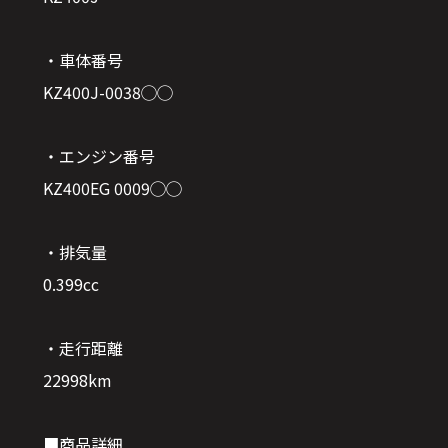
・車体番号
KZ400J-0038◯◯
・エンジン番号
KZ400EG 0009◯◯
・排気量
0.399cc
・走行距離
22998km
■商品詳細