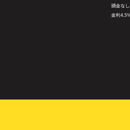
頭金なし
金利4.5