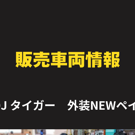
00J タイガー 外装NEWペ