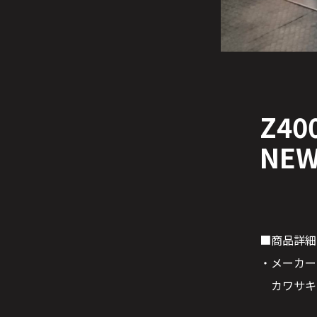
Z4
NE
■商品詳細
・メーカー
カワサキ