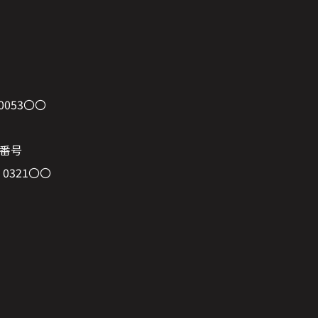
0053〇〇
番号
 0321〇〇