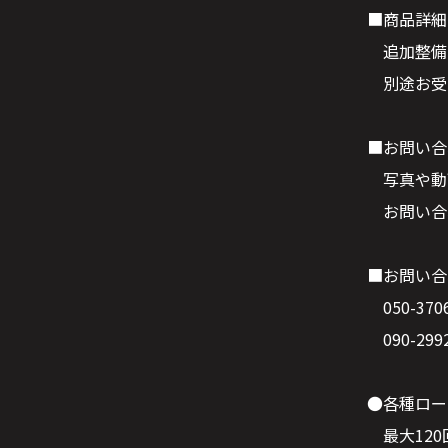
■商品詳細
追加整備
別途お受
■お問い合
写真や動
お問い合
■お問い合
050-370
090-29
●各種ロー
最大120