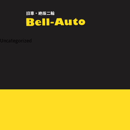
旧車・絶版二輪
Uncategorized