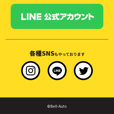
各種SNS
もやっております
©Bell-Auto