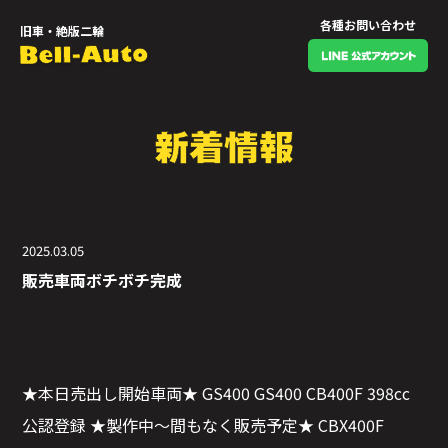
各種お問い合わせ
旧車・絶版二輪
2025.03.05
販売車両ボチボチ完成
★本日売出し開始車両★ GS400 GS400 CB400F 398cc
公認登録 ★製作中〜間もなく販売予定★ CBX400F