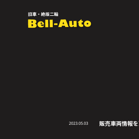
旧車・絶版二輪
販売車両情報を
2023.05.03